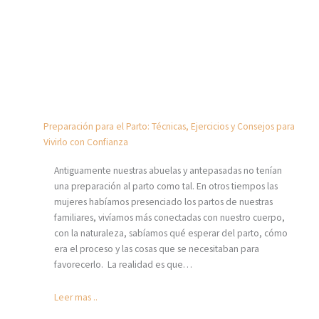
Preparación para el Parto: Técnicas, Ejercicios y Consejos para
Vivirlo con Confianza
Antiguamente nuestras abuelas y antepasadas no tenían
una preparación al parto como tal. En otros tiempos las
mujeres habíamos presenciado los partos de nuestras
familiares, vivíamos más conectadas con nuestro cuerpo,
con la naturaleza, sabíamos qué esperar del parto, cómo
era el proceso y las cosas que se necesitaban para
favorecerlo. La realidad es que…
Leer mas ..