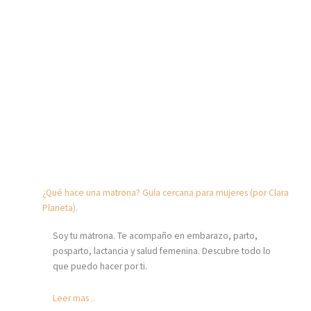
¿Qué hace una matrona? Guía cercana para mujeres (por Clara
Planeta).
Soy tu matrona. Te acompaño en embarazo, parto,
posparto, lactancia y salud femenina. Descubre todo lo
que puedo hacer por ti.
Leer mas ..