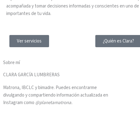
acompañada y tomar decisiones informadas y conscientes en uno d
importantes de tu vida.
Ver servicios
¿Quién es Clara?
Sobre mí
CLARA GARCÍA LUMBRERAS
Matrona, IBCLC y bimadre. Puedes encontrarme
divulgando y compartiendo información actualizada en
Instagram como
@planetamatrona.