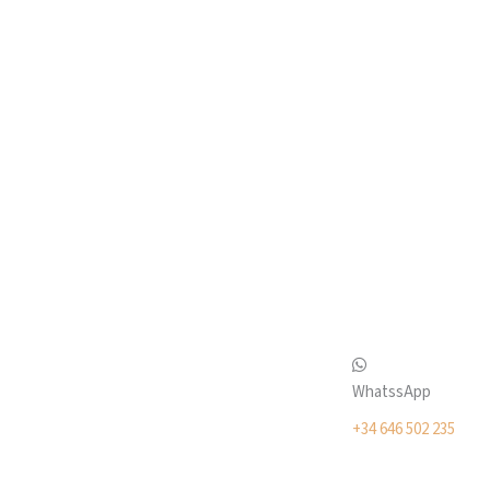
WhatssApp
+34 646 502 235