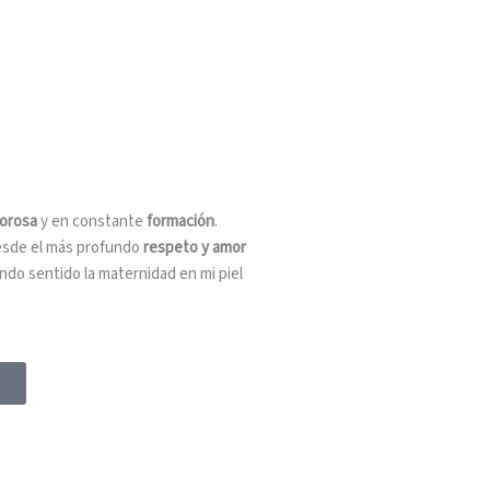
orosa
y en constante
formación
.
desde el más profundo
respeto y amor
endo sentido la maternidad en mi piel