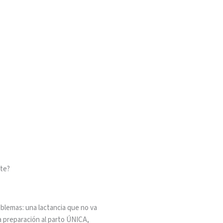
te?
lemas: una lactancia que no va
 preparación al parto ÚNICA,