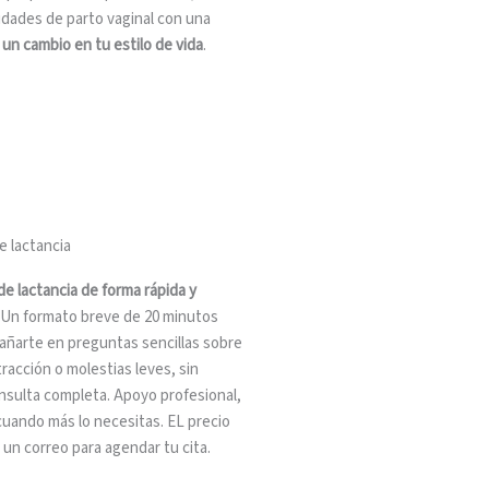
idades de parto vaginal con una
y
un cambio en tu estilo de vida
.
 lactancia
e lactancia de forma rápida y
.Un formato breve de 20 minutos
ñarte en preguntas sencillas sobre
racción o molestias leves, sin
nsulta completa. Apoyo profesional,
cuando más lo necesitas. EL precio
 un correo para agendar tu cita.