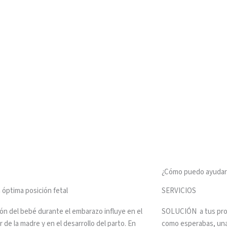
¿Cómo puedo ayudar
 óptima posición fetal
SERVICIOS
ión del bebé durante el embarazo influye en el
SOLUCIÓN a tus prob
 de la madre y en el desarrollo del parto. En
como esperabas, una