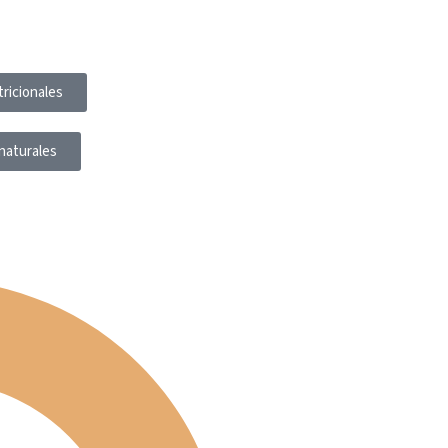
ricionales
naturales