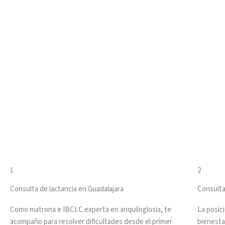
1
2
Consulta de lactancia en Guadalajara
Consulta
Como matrona e IBCLC experta en anquiloglosia, te
La posic
acompaño para resolver dificultades desde el primer
bienestar