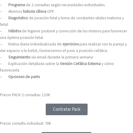
–
Programa
de 2 consultas según necesidades individuales.
–
Abrimos
historia clínica
OPF.
–
Diagnóstico
de posición fetal y toma de constantes vitales materna y
fetal.
–
Hábitos
de higiene postural y corrección de los mismos para favorecer
una óptima posición fetal
–
Rutina diaria individualizada de
ejercicios
para realizar con tu pareja y
dar espacio a tu bebé, favorecemos el paso a posición cefálica.
–
Seguimiento
vía email durante la primera semana
–
Explicación detallada sobre la
Versión Cefálica Externa
y cómo
favorecerla
–
Opciones de parto
Precio PACK 2 consultas: 110€
Contratar Pack
Precio consulta individual: 70€