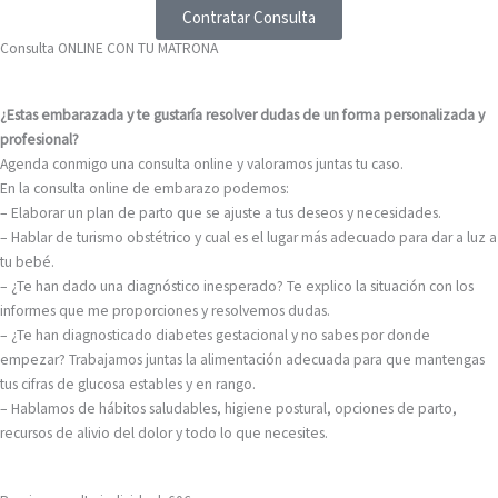
Contratar Consulta
Consulta ONLINE CON TU MATRONA
¿Estas embarazada y te gustaría resolver dudas de un forma personalizada y
profesional?
Agenda conmigo una consulta online y valoramos juntas tu caso.
En la consulta online de embarazo podemos:
– Elaborar un plan de parto que se ajuste a tus deseos y necesidades.
– Hablar de turismo obstétrico y cual es el lugar más adecuado para dar a luz a
tu bebé.
– ¿Te han dado una diagnóstico inesperado? Te explico la situación con los
informes que me proporciones y resolvemos dudas.
– ¿Te han diagnosticado diabetes gestacional y no sabes por donde
empezar? Trabajamos juntas la alimentación adecuada para que mantengas
tus cifras de glucosa estables y en rango.
– Hablamos de hábitos saludables, higiene postural, opciones de parto,
recursos de alivio del dolor y todo lo que necesites.