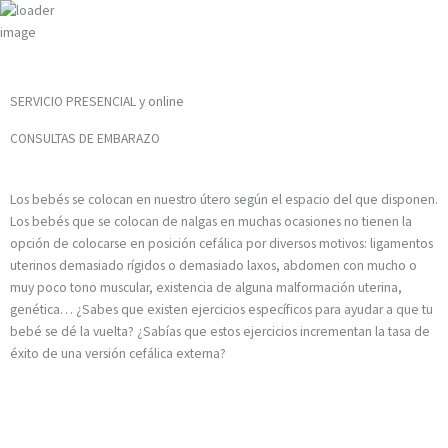
Ir
al
contenido
SERVICIO PRESENCIAL y online
CONSULTAS DE EMBARAZO
Los bebés se colocan en nuestro útero según el espacio del que disponen.
Los bebés que se colocan de nalgas en muchas ocasiones no tienen la
opción de colocarse en posición cefálica por diversos motivos: ligamentos
uterinos demasiado rígidos o demasiado laxos, abdomen con mucho o
muy poco tono muscular, existencia de alguna malformación uterina,
genética… ¿Sabes que existen ejercicios específicos para ayudar a que tu
bebé se dé la vuelta? ¿Sabías que estos ejercicios incrementan la tasa de
éxito de una versión cefálica externa?