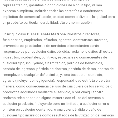
representación, garantías o condiciones de ningún tipo, ya sea
expresa o implícita, incluidas todas las garantías o condiciones
implícitas de comercialización, calidad comercializable, la aptitud para
un propósito particular, durabilidad, título y no infracción.
En ningún caso
Clara Planeta Matrona
, nuestros directores,
funcionarios, empleados, afiliados, agentes, contratistas, internos,
proveedores, prestadores de servicios o licenciantes serán
responsables por cualquier daño, pérdida, reclamo, o daños directos,
indirectos, incidentales, punitivos, especiales o consecuentes de
cualquier tipo, incluyendo, sin limitación, pérdida de beneficios,
pérdida de ingresos, pérdida de ahorros, pérdida de datos, costos de
reemplazo, o cualquier daño similar, ya sea basado en contrato,
agravio (incluyendo negligencia), responsabilidad estricta o de otra
manera, como consecuencia del uso de cualquiera de los servicios o
productos adquiridos mediante el servicio, o por cualquier otro
reclamo relacionado de alguna manera con el uso del servicio o
cualquier producto, incluyendo pero no limitado, a cualquier error u
omisión en cualquier contenido, o cualquier pérdida o daño de
cualquier tipo incurridos como resultados de la utilización del servicio