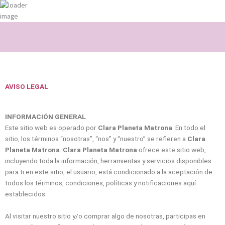
Ir
al
contenido
AVISO LEGAL
INFORMACIÓN GENERAL
Este sitio web es operado por
Clara Planeta Matrona
. En todo el
sitio, los términos “nosotras”, “nos” y “nuestro” se refieren a
Clara
Planeta Matrona
.
Clara Planeta Matrona
ofrece este sitio web,
incluyendo toda la información, herramientas y servicios disponibles
para ti en este sitio, el usuario, está condicionado a la aceptación de
todos los términos, condiciones, políticas y notificaciones aquí
establecidos.
Al visitar nuestro sitio y/o comprar algo de nosotras, participas en