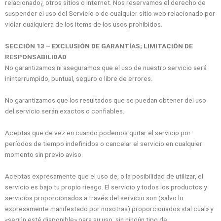
relacionado¿ otros sitios o Internet. Nos reservamos el derecho de
suspender el uso del Servicio o de cualquier sitio web relacionado por
violar cualquiera de los ítems de los usos prohibidos.
SECCIÓN 13 – EXCLUSIÓN DE GARANTÍAS; LIMITACIÓN DE
RESPONSABILIDAD
No garantizamos ni aseguramos que el uso de nuestro servicio será
ininterrumpido, puntual, seguro o libre de errores.
No garantizamos que los resultados que se puedan obtener del uso
del servicio serán exactos o confiables.
Aceptas que de vez en cuando podemos quitar el servicio por
períodos de tiempo indefinidos o cancelar el servicio en cualquier
momento sin previo aviso.
Aceptas expresamente que el uso de, o la posibilidad de utilizar, el
servicio es bajo tu propio riesgo. El servicio y todos los productos y
servicios proporcionados a través del servicio son (salvo lo
expresamente manifestado por nosotras) proporcionados «tal cual» y
«según esté disponible» para su uso, sin ningún tipo de