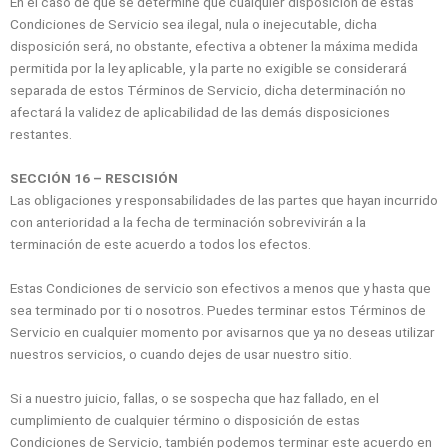
En el caso de que se determine que cualquier disposición de estas
Condiciones de Servicio sea ilegal, nula o inejecutable, dicha
disposición será, no obstante, efectiva a obtener la máxima medida
permitida por la ley aplicable, y la parte no exigible se considerará
separada de estos Términos de Servicio, dicha determinación no
afectará la validez de aplicabilidad de las demás disposiciones
restantes.
SECCIÓN 16 – RESCISIÓN
Las obligaciones y responsabilidades de las partes que hayan incurrido
con anterioridad a la fecha de terminación sobrevivirán a la
terminación de este acuerdo a todos los efectos.
Estas Condiciones de servicio son efectivos a menos que y hasta que
sea terminado por ti o nosotros. Puedes terminar estos Términos de
Servicio en cualquier momento por avisarnos que ya no deseas utilizar
nuestros servicios, o cuando dejes de usar nuestro sitio.
Si a nuestro juicio, fallas, o se sospecha que haz fallado, en el
cumplimiento de cualquier término o disposición de estas
Condiciones de Servicio, también podemos terminar este acuerdo en