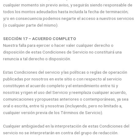
cualquier momento sin previo aviso, y seguirás siendo responsable de
todos los montos adeudados hasta incluida la fecha de terminación;
y/o en consecuencia podemos negarte el acceso a nuestros servicios
(o cualquier parte del mismo).
SECCIÓN 17 – ACUERDO COMPLETO
Nuestra falla para ejercer o hacer valer cualquier derecho o
disposición de estas Condiciones de Servicio no constituirá una
renuncia a tal derecho o disposición.
Estas Condiciones del servicio y las políticas o reglas de operación
publicadas por nosotros en este sitio o con respecto al servicio
constituyen el acuerdo completo y el entendimiento entre tú y
nosotras y rigen el uso del Servicio y reemplaza cualquier acuerdo,
comunicaciones y propuestas anteriores o contemporáneas, ya sea
oral o escrita, entre tú y nosotras (incluyendo, pero no limitado a,
cualquier versión previa de los Términos de Servicio).
Cualquier ambigüedad en la interpretación de estas Condiciones del
servicio no se interpretarán en contra del grupo de redacción.