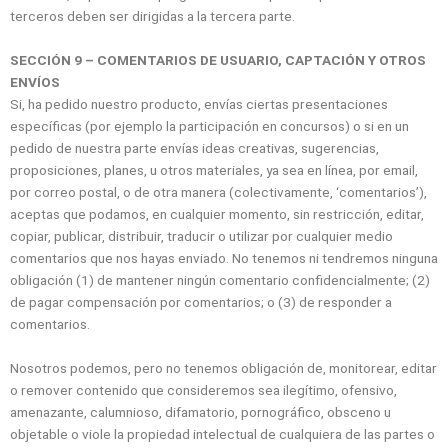
terceros deben ser dirigidas a la tercera parte.
SECCIÓN 9 – COMENTARIOS DE USUARIO, CAPTACIÓN Y OTROS
ENVÍOS
Si, ha pedido nuestro producto, envías ciertas presentaciones
específicas (por ejemplo la participación en concursos) o si en un
pedido de nuestra parte envías ideas creativas, sugerencias,
proposiciones, planes, u otros materiales, ya sea en línea, por email,
por correo postal, o de otra manera (colectivamente, ‘comentarios’),
aceptas que podamos, en cualquier momento, sin restricción, editar,
copiar, publicar, distribuir, traducir o utilizar por cualquier medio
comentarios que nos hayas enviado. No tenemos ni tendremos ninguna
obligación (1) de mantener ningún comentario confidencialmente; (2)
de pagar compensación por comentarios; o (3) de responder a
comentarios.
Nosotros podemos, pero no tenemos obligación de, monitorear, editar
o remover contenido que consideremos sea ilegítimo, ofensivo,
amenazante, calumnioso, difamatorio, pornográfico, obsceno u
objetable o viole la propiedad intelectual de cualquiera de las partes o