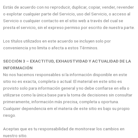
Estás de acuerdo con no reproducir, duplicar, copiar, vender, revender
o explotar cualquier parte del Servicio, uso del Servicio, o acceso al
Servicio o cualquier contacto en el sitio web a través del cual se
presta el servicio, sin el expreso permiso por escrito de nuestra parte.
Los títulos utilizados en este acuerdo se incluyen solo por
conveniencia y no limita o afecta a estos Términos.
SECCIÓN 3 – EXACTITUD, EXHAUSTVIDAD Y ACTUALIDAD DE LA
INFORMACIÓN
No nos hacemos responsables si la información disponible en este
sitio no es exacta, completa o actual. El material en este sitio es
provisto solo para información general y no debe confiarse en ella o
utilizarse como la única base para la toma de decisiones sin consultar
primeramente, información más precisa, completa u oportuna.
Cualquier dependencia em el materia de este sitio es bajo su propio
riesgo.
Aceptas que es tu responsabilidad de monitorear los cambios en
nuestro sitio.