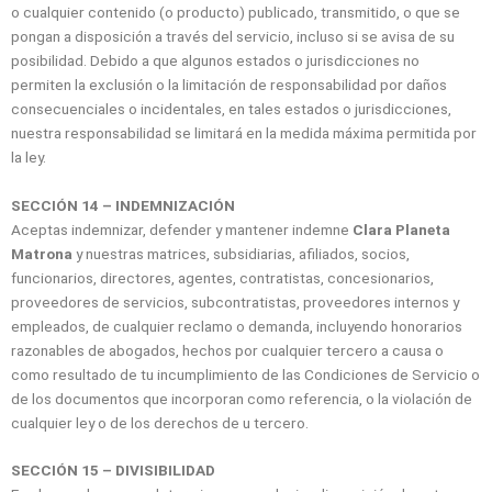
o cualquier contenido (o producto) publicado, transmitido, o que se
pongan a disposición a través del servicio, incluso si se avisa de su
posibilidad. Debido a que algunos estados o jurisdicciones no
permiten la exclusión o la limitación de responsabilidad por daños
consecuenciales o incidentales, en tales estados o jurisdicciones,
nuestra responsabilidad se limitará en la medida máxima permitida por
la ley.
SECCIÓN 14 – INDEMNIZACIÓN
Aceptas indemnizar, defender y mantener indemne
Clara Planeta
Matrona
y nuestras matrices, subsidiarias, afiliados, socios,
funcionarios, directores, agentes, contratistas, concesionarios,
proveedores de servicios, subcontratistas, proveedores internos y
empleados, de cualquier reclamo o demanda, incluyendo honorarios
razonables de abogados, hechos por cualquier tercero a causa o
como resultado de tu incumplimiento de las Condiciones de Servicio o
de los documentos que incorporan como referencia, o la violación de
cualquier ley o de los derechos de u tercero.
SECCIÓN 15 – DIVISIBILIDAD