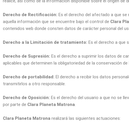
realice, así como de la información disponible sobre el origen de
Derecho de Rectificación:
Es el derecho del afectado a que se 
aquella información que se encuentre bajo el control de
Clara Pl
contenidos web donde consten datos de carácter personal del us
Derecho a la Limitación de tratamiento:
Es el derecho a que se
Derecho de Supresión:
Es el derecho a suprimir los datos de car
aplicables que determinen la obligatoriedad de la conservación d
Derecho de portabilidad:
El derecho a recibir los datos persona
transmitirlos a otro responsable.
Derecho de Oposición:
Es el derecho del usuario a que no se ll
por parte de
Clara Planeta Matrona
.
Clara Planeta Matrona
realizará las siguientes actuaciones: