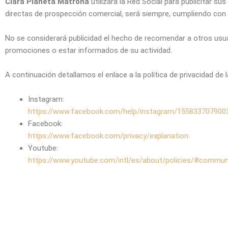
Clara Planeta Matrona
utilizará la Red Social para publicitar s
directas de prospección comercial, será siempre, cumpliendo con l
No se considerará publicidad el hecho de recomendar a otros usua
promociones o estar informados de su actividad.
A continuación detallamos el enlace a la política de privacidad de l
Instagram:
https://www.facebook.com/help/instagram/155833707900
Facebook:
https://www.facebook.com/privacy/explanation
Youtube:
https://www.youtube.com/intl/es/about/policies/#communi