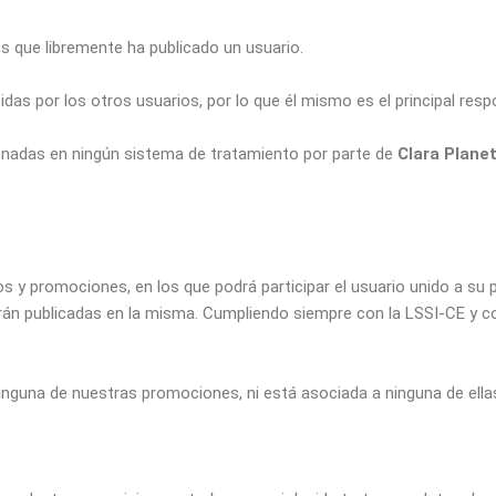
s que libremente ha publicado un usuario.
as por los otros usuarios, por lo que él mismo es el principal resp
enadas en ningún sistema de tratamiento por parte de
Clara Plane
os y promociones, en los que podrá participar el usuario unido a su
 serán publicadas en la misma. Cumpliendo siempre con la LSSI-CE y 
ninguna de nuestras promociones, ni está asociada a ninguna de ella