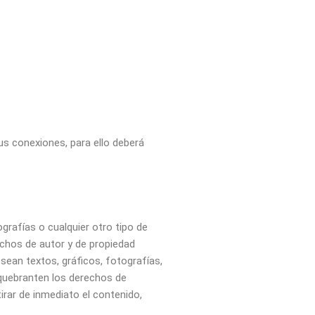
us conexiones, para ello deberá
grafías o cualquier otro tipo de
echos de autor y de propiedad
sean textos, gráficos, fotografías,
o quebranten los derechos de
irar de inmediato el contenido,