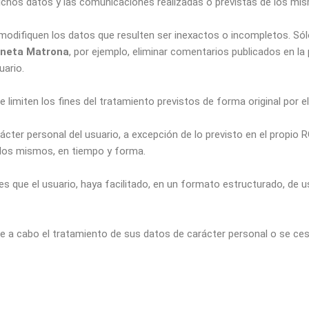
 dichos datos y las comunicaciones realizadas o previstas de los mi
modifiquen los datos que resulten ser inexactos o incompletos. Sól
aneta Matrona
, por ejemplo, eliminar comentarios publicados en la
uario.
 limiten los fines del tratamiento previstos de forma original por e
ácter personal del usuario, a excepción de lo previsto en el propio
e los mismos, en tiempo y forma.
les que el usuario, haya facilitado, en un formato estructurado, de 
eve a cabo el tratamiento de sus datos de carácter personal o se c