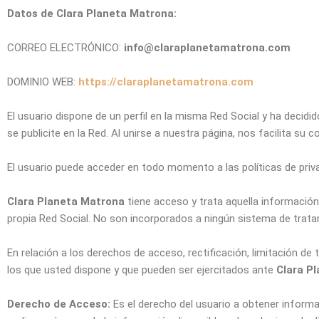
Datos de Clara Planeta Matrona:
CORREO ELECTRÓNICO:
info@claraplanetamatrona.com
DOMINIO WEB:
https://claraplanetamatrona.com
El usuario dispone de un perfil en la misma Red Social y ha decidi
se publicite en la Red. Al unirse a nuestra página, nos facilita su
El usuario puede acceder en todo momento a las políticas de privac
Clara Planeta Matrona
tiene acceso y trata aquella información 
propia Red Social. No son incorporados a ningún sistema de trata
En relación a los derechos de acceso, rectificación, limitación de
los que usted dispone y que pueden ser ejercitados ante
Clara P
Derecho de Acceso:
Es el derecho del usuario a obtener inform