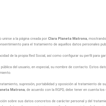
do unirse a la página creada por
Clara Planeta Matrona
, mostrando
 consentimiento para el tratamiento de aquellos datos personales publ
idad de la propia Red Social, así como configurar su perfil para gar
pública del usuario, en especial, su nombre de contacto. Estos dato
miento.
 tratamiento, supresión, portabilidad y oposición al tratamiento de 
laneta Matrona
, de acuerdo con la RGPD, debe tener en cuenta los 
ación sobre sus datos concretos de carácter personal y del tratami