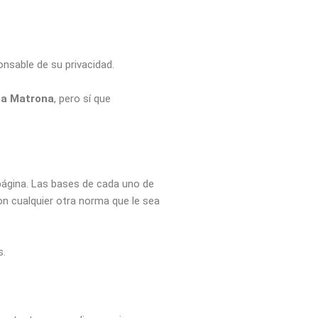
onsable de su privacidad.
ta Matrona
, pero sí que
 página. Las bases de cada uno de
con cualquier otra norma que le sea
s.