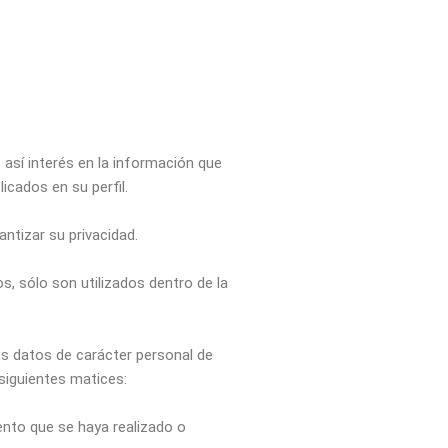
 así interés en la información que
icados en su perfil.
antizar su privacidad.
s, sólo son utilizados dentro de la
sus datos de carácter personal de
siguientes matices:
ento que se haya realizado o