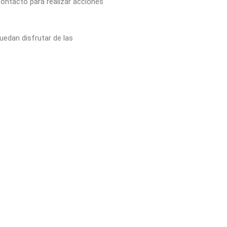
 contacto para realizar acciones
uedan disfrutar de las