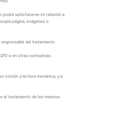
smos.
o podrá satisfacerse en relación a
 propia página, imágenes o
l responsable del tratamiento.
 RGPD o en otras normativas
uso común y lectura mecánica, y a
ese el tratamiento de los mismos