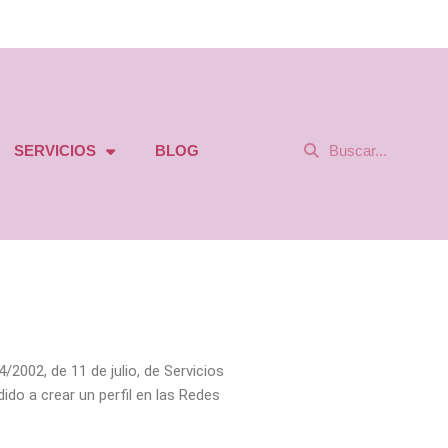
Buscar
Buscar
SERVICIOS
BLOG
2002, de 11 de julio, de Servicios
ido a crear un perfil en las Redes