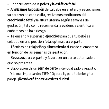
–
Conocimiento de la
pelvis y la estática fetal.
–
Analizamos la posición
de tu bebé en el útero y escuchamos
su corazón en cada visita, realizamos
mediciones del
crecimiento fetal
y la altura uterina según semanas de
gestación, tal y como recomienda la evidencia científica en
embarazos de bajo riesgo.
–
Te enseño y superviso
ejercicios
para que tu bebé se
coloque en una posición fetal óptima para el parto.
–
Técnicas de
relajación y alineamiento
durante el embarazo
en función de las semanas de gestación.
–
Recursos
para el parto y favorecer un parto estancado o
que no progresa.
–
Elaboración de un
plan de parto
individualizado y realista.
– Y lo más importante: TIEMPO; para ti, para tu bebé y tu
pareja.
¡Resolveré todas vuestras dudas!