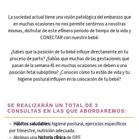
La sociedad actual tiene una visión patológica del embarazo que
en muchas ocasiones no nos permite sentirnos a nosotras
mismas, disfrutar de este efímero periodo de tiempo de la vida y
CONECTAR con nuestro bebé.
¿Sabes que la posición de tu bebé influye directamente en tu
proceso de parto? ¿Sabías que muchas de las gestaciones que
pasan de la semana 41 en muchas ocasiones se deben a una
posición fetal subóptima? ¿Conoces cómo tu estilo de vida y tu
higiene postural influyen en la colocación de tu bebé?
SE REALIZARÁN UN TOTAL DE 3
CONSULTAS EN LAS QUE ABORDAREMOS:
–
Hábitos saludables:
higiene postural, ejercicios específicos
por trimestre, nutrición adecuada.
–
Abrimos una
historia clínica
de OPF.