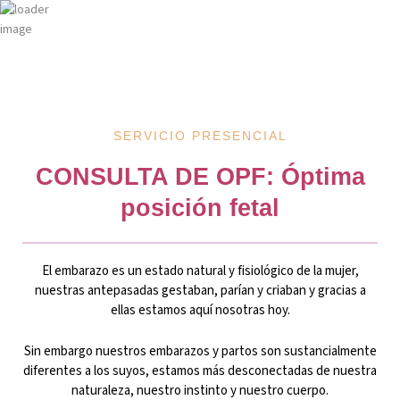
Ir
al
contenido
SERVICIO PRESENCIAL
CONSULTA DE OPF: Óptima
posición fetal
El embarazo es un estado natural y fisiológico de la mujer,
nuestras antepasadas gestaban, parían y criaban y gracias a
ellas estamos aquí nosotras hoy.
Sin embargo nuestros embarazos y partos son sustancialmente
diferentes a los suyos, estamos más desconectadas de nuestra
naturaleza, nuestro instinto y nuestro cuerpo.