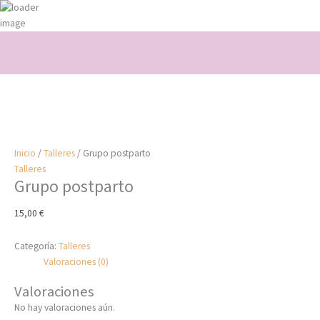
Ir
al
contenido
Inicio
/
Talleres
/ Grupo postparto
Talleres
Grupo postparto
15,00
€
Categoría:
Talleres
Valoraciones (0)
Valoraciones
No hay valoraciones aún.