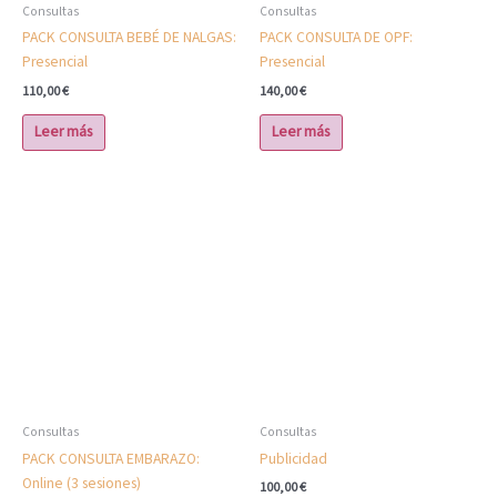
Consultas
Consultas
PACK CONSULTA BEBÉ DE NALGAS:
PACK CONSULTA DE OPF:
Presencial
Presencial
110,00
€
140,00
€
Leer más
Leer más
Consultas
Consultas
PACK CONSULTA EMBARAZO:
Publicidad
Online (3 sesiones)
100,00
€