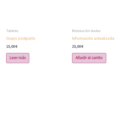
Talleres
Resolución dudas
Grupo postparto
Información actualizada
15,00
€
25,00
€
Leer más
Añadir al carrito