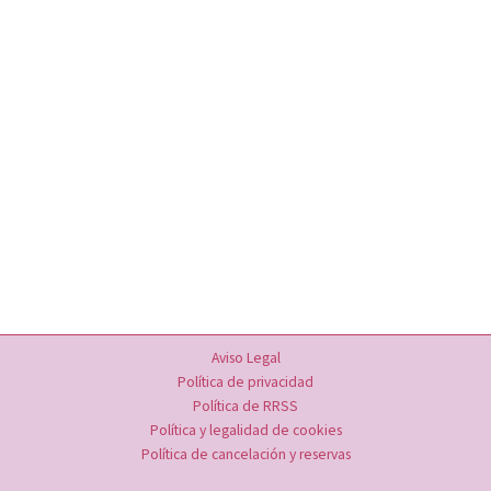
Aviso Legal
Política de privacidad
Política de RRSS
Política y legalidad de cookies
Política de cancelación y reservas